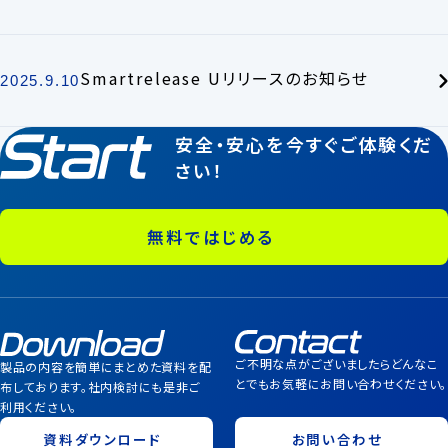
Smartrelease Uリリースのお知らせ
2025.9.10
安全・安心を今すぐご体験くだ
さい！
無料ではじめる
ご不明な点がございましたらどんなこ
製品の内容を簡単にまとめた資料を配
とでもお気軽にお問い合わせください。
布しております。社内検討にも是非ご
利用ください。
資料ダウンロード
お問い合わせ